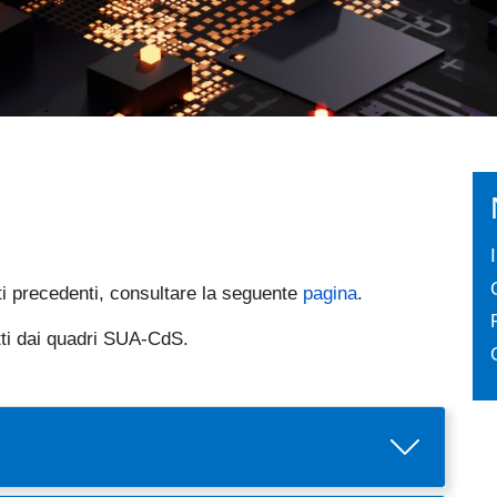
rti precedenti, consultare la seguente
pagina
.
atti dai quadri SUA-CdS.